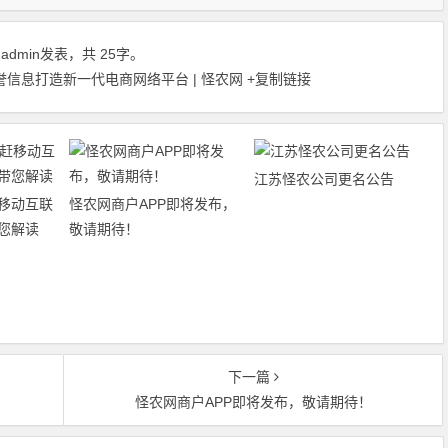
由
admin
发表，共 25字。
信息打造新一代电商网络平台 | 怪农网
+复制链接
江苏怪农公司更名公告
移动互联
怪农网商户APP即将发布，
您解读
敬请期待！
下一篇
怪农网商户APP即将发布，敬请期待！