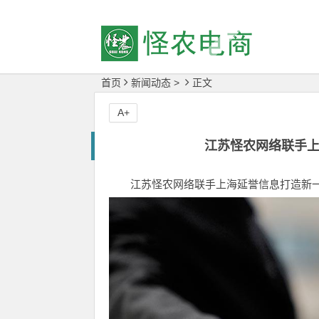
首页
新闻动态
>
正文
A+
江苏怪农网络联手
江苏怪农网络联手上海延誉信息打造新