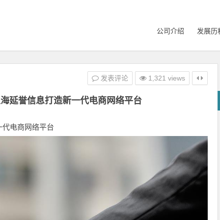
公司介绍
发展历
发表评论
1,321 views
上海延誉信息打造新一代电商网络平台
一代电商网络平台